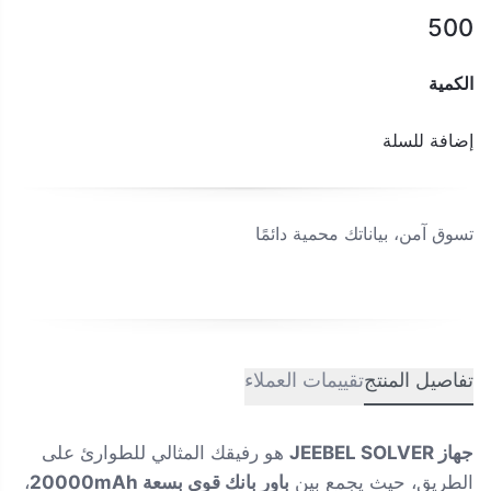
500
الكمية
إضافة للسلة
تسوق آمن، بياناتك محمية دائمًا
تفاصيل المنتج
تقييمات العملاء
جهاز JEEBEL SOLVER
هو رفيقك المثالي للطوارئ على
الطريق، حيث يجمع بين
باور بانك قوي بسعة 20000mAh
،