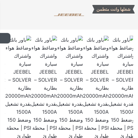
شغلها وانت متطمن
JEEBEL