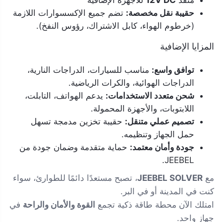
منفذ
12V DC
للأجهزة الإضافية
حقيبة نقل مخصصة:
تضم جميع الإكسسوارات اللازمة
(خرطوم الهواء، كابل الاشتراك، رؤوس النفخ).
المزايا الإضافية
توافق واسع:
مناسب للسيارات، الدراجات النارية،
الدراجات الهوائية، والكرات الرياضية.
شحن متعدد الاستخدامات:
يدعم الهواتف، التابلت،
اللابتوبات، والأجهزة المحمولة.
تصميم عملي متنقل:
حقيبة تخزين مدمجة تسهل
حمل الجهاز وتنظيمه.
جودة وأمان معتمد:
حماية متقدمة وضمان جودة من
JEEBEL.
مع
JEEBEL SOLVER
، تصبح مستعدًا دائمًا للطوارئ، سواء
كنت في المدينة أو في البر.
امتلك الآن محطة طاقة ذكية تجمع
القوة والأمان والراحة
في
جهاز واحد.