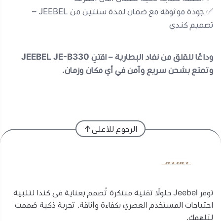
✅ جودة موثوقة مع ضمان لمدة سنتين من JEEBEL –
تصميم كندي
وداعًا للقلق من نفاد البطارية – اقتنِ JEEBEL JE-B330
وتمتع بشحن سريع وآمن في أي مكان وزمان.
الرجوع للأعلى
توفر Jeebel حلولًا تقنية مبتكرة تُصمم بعناية في كندا لتلبية
احتياجات المستخدم العصري بكفاءة وأناقة. تجربة ذكية صُممت
لتلهمك.