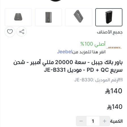
جميع الأصناف
أصلي 100%
Jeebel
انقر هنا للمزيد من
باور بانك جيبل - سعة 20000 مللي أمبير - شحن
سريع PD + QC - موديل JE-B331
رقم الموديل :
JE-B330
140
140
الكمية