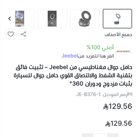
جميع الأصناف
أصلي 100%
Jeebel
انقر هنا للمزيد من
حامل جوال مغناطيسي من Jeebel – تثبيت فائق
بتقنية الشفط والالتصاق القوي حامل جوال للسيارة
بثبات مزدوج ودوران 360°
رقم الموديل :
JE-B376-1
129.56
129.56