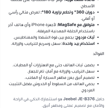
الأسطح.
دوران 360° وتحكم بزاوية 180°:
لعرض مثالي رأسي
أو أفقي.
متوافق مع MagSafe:
لأجهزة iPhone وأي هاتف آخر
باستخدام الحلقة المعدنية المرفقة.
ثبات مزدوج:
يجمع بين قوة الشفط والمغناطيس.
استخدام بيد واحدة:
سهل وسريع للتركيب والإزالة.
الفوائد
يضمن ثبات الهاتف حتى مع الاهتزازات أو المطبات.
سهل التركيب والإزالة مع أمان تام للجهاز.
تصميم أنيق يعزز مظهر السيارة أو المكتب.
يحمي الهاتف من السقوط أو الخدوش بفضل التثبيت
المزدوج.
حامل
Jeebel JE-B376
هو استثمارك الذكي في الراحة
والأمان مع تصميم عملي ومظهر أنيق.