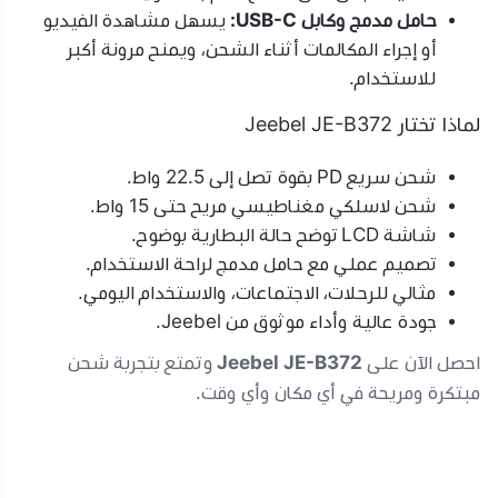
حامل مدمج وكابل USB-C:
يسهل مشاهدة الفيديو
أو إجراء المكالمات أثناء الشحن، ويمنح مرونة أكبر
للاستخدام.
لماذا تختار Jeebel JE-B372
شحن سريع PD بقوة تصل إلى 22.5 واط.
شحن لاسلكي مغناطيسي مريح حتى 15 واط.
شاشة LCD توضح حالة البطارية بوضوح.
تصميم عملي مع حامل مدمج لراحة الاستخدام.
مثالي للرحلات، الاجتماعات، والاستخدام اليومي.
جودة عالية وأداء موثوق من Jeebel.
احصل الآن على
Jeebel JE-B372
وتمتع بتجربة شحن
مبتكرة ومريحة في أي مكان وأي وقت.